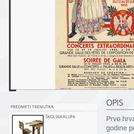
OPIS
PREDMETI TRENUTKA
ŠKOLSKA KLUPA
Prvo hrv
godine p