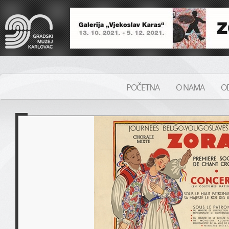
POČETNA
O NAMA
OD