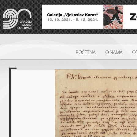
POČETNA
O NAMA
OD