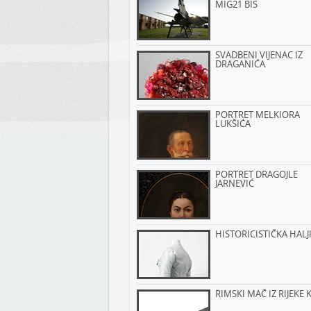
MIG21 BIS
SVADBENI VIJENAC IZ
DRAGANIĆA
PORTRET MELKIORA
LUKŠIĆA
PORTRET DRAGOJLE
JARNEVIĆ
HISTORICISTIČKA HALJ
RIMSKI MAČ IZ RIJEKE 