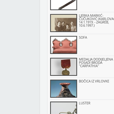
LJERKA MARKIĆ-
ČUČUKOVIĆ (KARLOVA
14.1.1919. - ZAGREB,
10.6.1997.)
SOFA
MEDALJA DODIJELJENA
POSADI BRODA
"CARPATHIA"
BOČICA IZ VRLOVKE
LUSTER