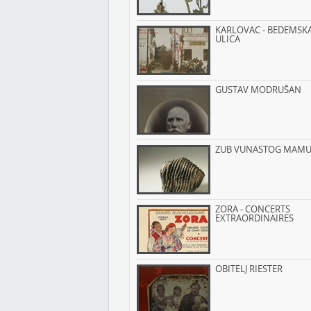
KARLOVAC - BEDEMSK
ULICA
GUSTAV MODRUŠAN
ZUB VUNASTOG MAMU
ZORA - CONCERTS
EXTRAORDINAIRES
OBITELJ RIESTER