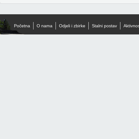
Početna
O nama
Odjeli i zbirke
Stalni postav
Aktivnos