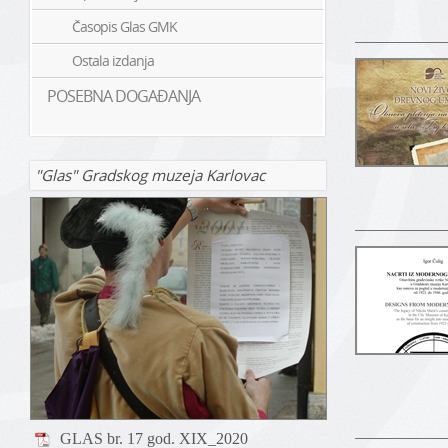
Časopis Glas GMK
Ostala izdanja
POSEBNA DOGAĐANJA
"Glas" Gradskog muzeja Karlovac
GLAS br. 17 god. XIX_2020